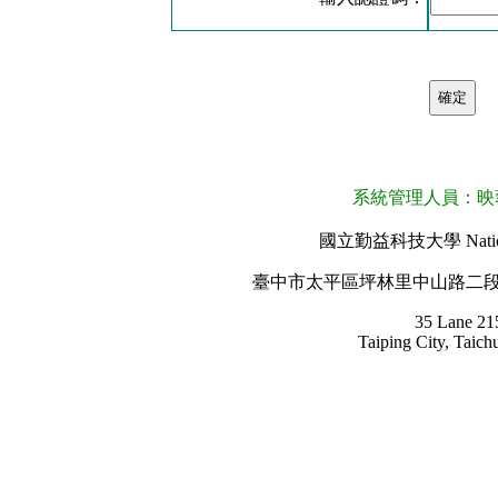
系統管理人員：映蓉 
國立勤益科技大學 National C
臺中市太平區坪林里中山路二段57號 TEL
35 Lane 21
Taiping City, Taic