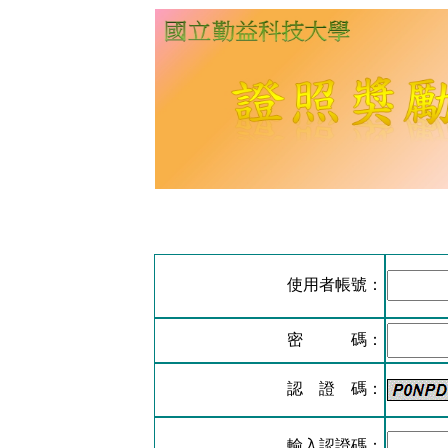
使用者帳號：
密 碼：
認 證 碼：
輸入認證碼：